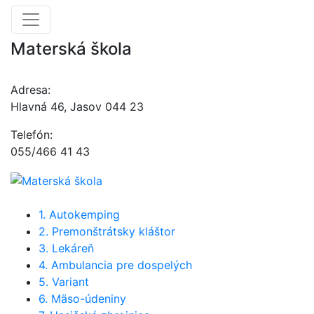
Materská škola
Adresa:
Hlavná 46, Jasov 044 23
Telefón:
055/466 41 43
1. Autokemping
2. Premonštrátsky kláštor
3. Lekáreň
4. Ambulancia pre dospelých
5. Variant
6. Mäso-údeniny