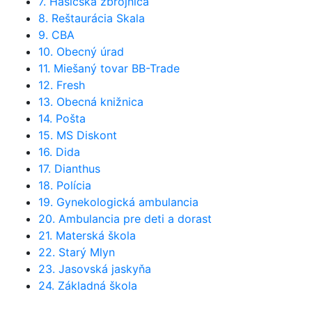
7. Hasičská zbrojnica
8. Reštaurácia Skala
9. CBA
10. Obecný úrad
11. Miešaný tovar BB-Trade
12. Fresh
13. Obecná knižnica
14. Pošta
15. MS Diskont
16. Dida
17. Dianthus
18. Polícia
19. Gynekologická ambulancia
20. Ambulancia pre deti a dorast
21. Materská škola
22. Starý Mlyn
23. Jasovská jaskyňa
24. Základná škola