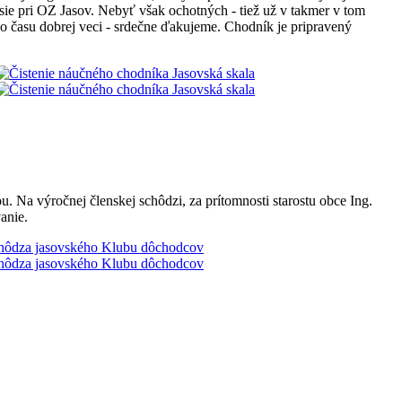
ie pri OZ Jasov. Nebyť však ochotných - tiež už v takmer v tom
ého času dobrej veci - srdečne ďakujeme. Chodník je pripravený
 Na výročnej členskej schôdzi, za prítomnosti starostu obce Ing.
anie.